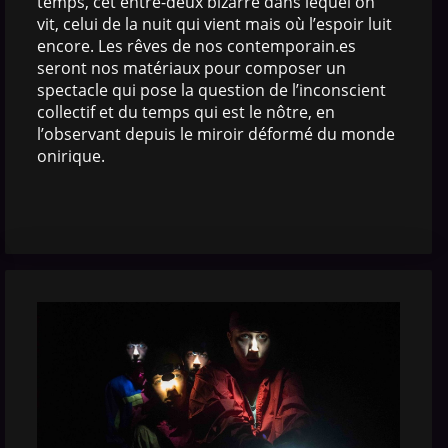
temps, cet entre-deux bizarre dans lequel on
vit, celui de la nuit qui vient mais où l’espoir luit
encore. Les rêves de nos contemporain.es
seront nos matériaux pour composer un
spectacle qui pose la question de l’inconscient
collectif et du temps qui est le nôtre, en
l’observant depuis le miroir déformé du monde
onirique.