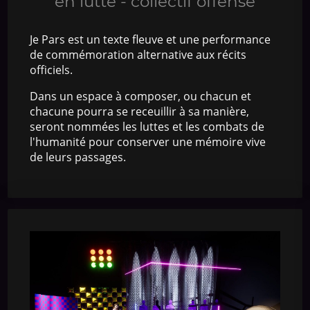
en lutte - collectif offense
Je Pars est un texte fleuve et une performance
de commémoration alternative aux récits
officiels.
Dans un espace à composer, ou chacun et
chacune pourra se receuillir à sa manière,
seront nommées les luttes et les combats de
l'humanité pour conserver une mémoire vive
de leurs passages.