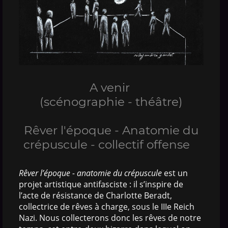
A venir
(scénographie - théâtre)
Rêver l'époque - Anatomie du
crépuscule - collectif offense
Rêver l’époque - anatomie du crépuscule
est un
projet artistique antifasciste : il s’inspire de
l’acte de résistance de Charlotte Beradt,
collectrice de rêves à charge, sous le IIIe Reich
Nazi. Nous collecterons donc les rêves de notre