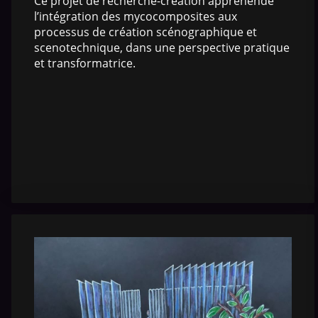
Ce projet de recherche-création appréhende
l’intégration des mycocomposites aux
processus de création scénographique et
scenotechnique, dans une perspective pratique
et transformatrice.