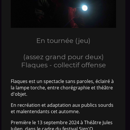
En tournée (jeu)
(assez grand pour deux)
Flaques - collectif offense
Flaques est un spectacle sans paroles, éclairé à
la lampe torche, entre chorégraphie et théâtre
d'objet.
En recréation et adaptation aux publics sourds
et malentendants cet automne.
Première le 13 septembre 2024 à Théâtre Jules
Julien, dans le cadre du festival Sign'O