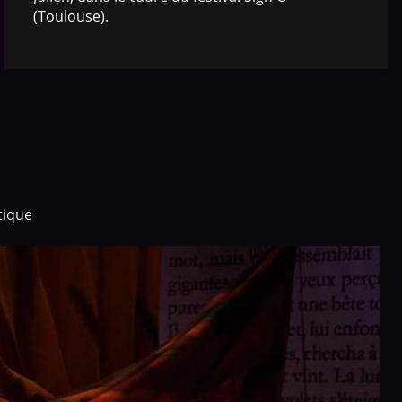
(Toulouse).
stique