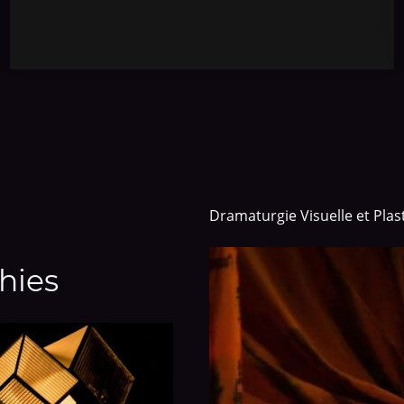
Dramaturgie Visuelle et Pla
hies