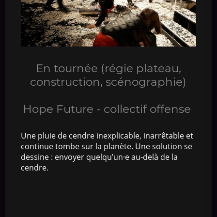
En tournée (régie plateau,
construction, scénographie)
Hope Future - collectif offense
Une pluie de cendre inexplicable, inarrêtable et
continue tombe sur la planète. Une solution se
dessine : envoyer quelqu’un·e au-delà de la
cendre.